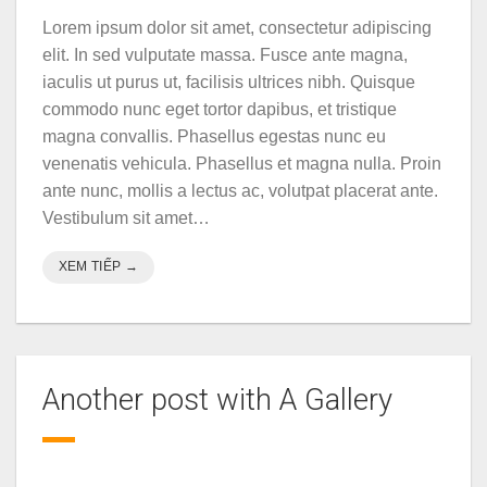
Lorem ipsum dolor sit amet, consectetur adipiscing
elit. In sed vulputate massa. Fusce ante magna,
iaculis ut purus ut, facilisis ultrices nibh. Quisque
commodo nunc eget tortor dapibus, et tristique
magna convallis. Phasellus egestas nunc eu
venenatis vehicula. Phasellus et magna nulla. Proin
ante nunc, mollis a lectus ac, volutpat placerat ante.
Vestibulum sit amet…
XEM TIẾP
→
Another post with A Gallery