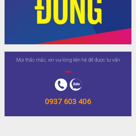
Mọi thắc mắc, xin vui lòng liên hệ để được tư vấn
0937 603 406