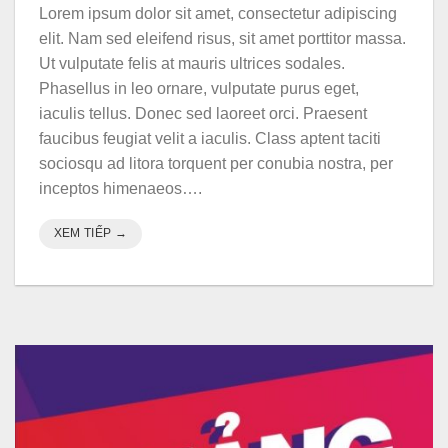
Lorem ipsum dolor sit amet, consectetur adipiscing
elit. Nam sed eleifend risus, sit amet porttitor massa.
Ut vulputate felis at mauris ultrices sodales.
Phasellus in leo ornare, vulputate purus eget,
iaculis tellus. Donec sed laoreet orci. Praesent
faucibus feugiat velit a iaculis. Class aptent taciti
sociosqu ad litora torquent per conubia nostra, per
inceptos himenaeos….
XEM TIẾP
→