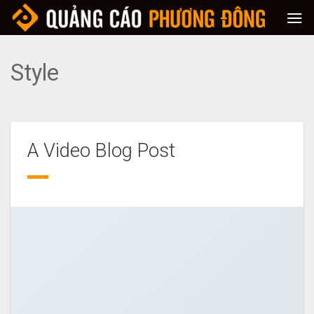
Skip
to
content
Style
A Video Blog Post