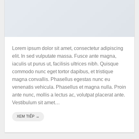
Lorem ipsum dolor sit amet, consectetur adipiscing
elit. In sed vulputate massa. Fusce ante magna,
iaculis ut purus ut, facilisis ultrices nibh. Quisque
commodo nunc eget tortor dapibus, et tristique
magna convallis. Phasellus egestas nunc eu
venenatis vehicula. Phasellus et magna nulla. Proin
ante nunc, mollis a lectus ac, volutpat placerat ante.
Vestibulum sit amet…
XEM TIẾP
→