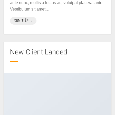
ante nunc, mollis a lectus ac, volutpat placerat ante.
Vestibulum sit amet…
XEM TIẾP
→
New Client Landed