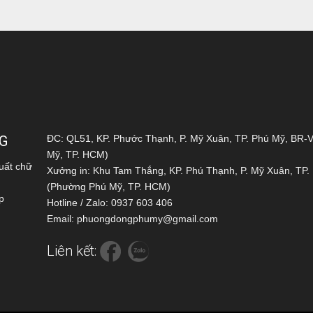
G
ĐC: QL51, KP. Phước Thạnh, P. Mỹ Xuân, TP. Phú Mỹ, BR
Mỹ, TP. HCM)
uất chữ
Xưởng in: Khu Tam Thắng, KP. Phú Thạnh, P. Mỹ Xuân, TP
(Phường Phú Mỹ, TP. HCM)
p
Hotline / Zalo: 0937 603 406
Email: phuongdongphumy@gmail.com
Liên kết: