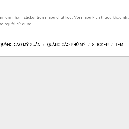
tem nhãn, sticker trên nhiều chất liệu. Với nhiều kích thước khác nh
cho người sử dụng
QUẢNG CÁO MỸ XUÂN
QUẢNG CÁO PHÚ MỸ
STICKER
TEM
/
/
/