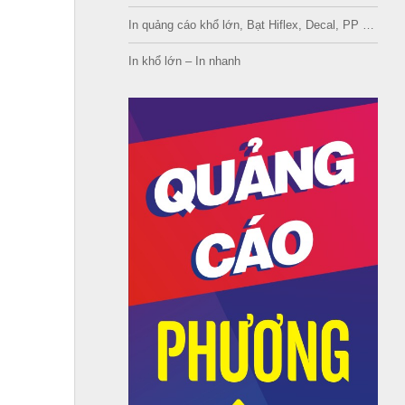
In quảng cáo khổ lớn, Bạt Hiflex, Decal, PP …
In khổ lớn – In nhanh