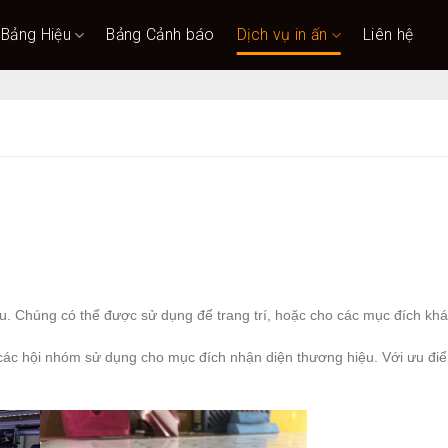
Bảng Hiệu
Bảng Cảnh báo
Dịch vụ in ấn
Liên hệ
au. Chúng có thể được sử dụng để trang trí, hoặc cho các mục đích kh
 các hội nhóm sử dụng cho mục đích nhận diện thương hiệu. Với ưu đi