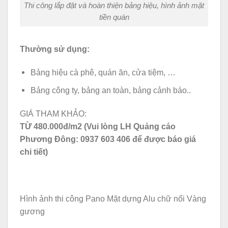
Thi công lắp đặt và hoàn thiện bảng hiệu, hình ảnh mặt
tiền quán
Thường sử dụng:
Bảng hiệu cà phê, quán ăn, cửa tiệm, …
Bảng công ty, bảng an toàn, bảng cảnh báo..
GIÁ THAM KHẢO:
TỪ 480.000đ/m2 (Vui lòng LH Quảng cáo
Phương Đông: 0937 603 406 để được báo giá
chi tiết)
Hình ảnh thi công Pano Mặt dựng Alu chữ nổi Vàng
gương