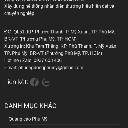
Xây dựng hệ thống nhận diện thương hiệu hiện đại và
chuyên nghiệp
ĐC: QL51, KP. Phước Thạnh, P. Mỹ Xuân, TP. Phú Mỹ,
BR-VT (Phường Phú Mỹ, TP. HCM)
Xưởng in: Khu Tam Thắng, KP. Phú Thạnh, P. Mỹ Xuân,
TP. Phú Mỹ, BR-VT (Phường Phú Mỹ, TP. HCM)
Hotline / Zalo: 0937 603 406
Email: phuongdongphumy@gmail.com
Liên kết:
DANH MỤC KHÁC
Quảng cáo Phú Mỹ