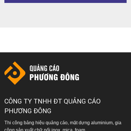
0937 603 406
CÔNG TY TNHH ĐT QUẢNG CÁO
PHƯƠNG ĐÔNG
Thi công bảng hiệu quảng cáo, mặt dựng aluminium, gia
công sản xuất chữ nổi inox, mica, foam.