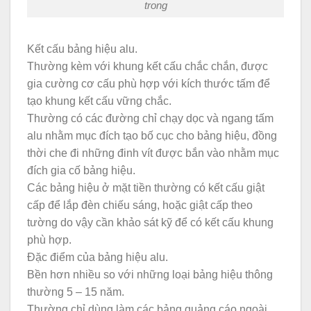
trong
Kết cấu bảng hiệu alu.
Thường kèm với khung kết cấu chắc chắn, được
gia cường cơ cấu phù hợp với kích thước tấm để
tạo khung kết cấu vững chắc.
Thường có các đường chỉ chạy dọc và ngang tấm
alu nhằm mục đích tạo bố cục cho bảng hiệu, đồng
thời che đi những đinh vít được bắn vào nhằm mục
đích gia cố bảng hiệu.
Các bảng hiệu ở mặt tiền thường có kết cấu giật
cấp để lắp đèn chiếu sáng, hoặc giật cấp theo
tường do vậy cần khảo sát kỹ để có kết cấu khung
phù hợp.
Đặc điểm của bảng hiệu alu.
Bền hơn nhiều so với những loại bảng hiệu thông
thường 5 – 15 năm.
Thường chỉ dùng làm các bảng quảng cáo ngoài