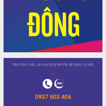
Mọi thắc mắc, xin vui lòng liên hệ để được tư vấn
0937 603 406