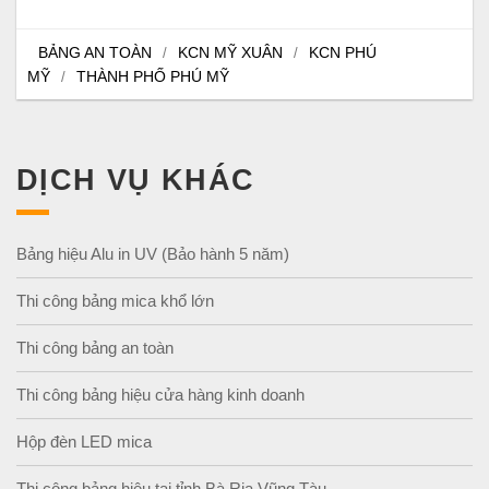
BẢNG AN TOÀN
KCN MỸ XUÂN
KCN PHÚ
/
/
MỸ
THÀNH PHỐ PHÚ MỸ
/
DỊCH VỤ KHÁC
Bảng hiệu Alu in UV (Bảo hành 5 năm)
Thi công bảng mica khổ lớn
Thi công bảng an toàn
Thi công bảng hiệu cửa hàng kinh doanh
Hộp đèn LED mica