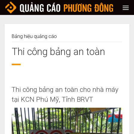
Skip
to
content
Bảng hiệu quảng cáo
Thi công bảng an toàn
Thi công bảng an toàn cho nhà máy
tại KCN Phú Mỹ, Tỉnh BRVT