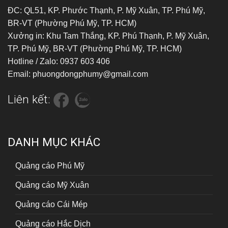
ĐC: QL51, KP. Phước Thạnh, P. Mỹ Xuân, TP. Phú Mỹ,
BR-VT (Phường Phú Mỹ, TP. HCM)
Xưởng in: Khu Tam Thắng, KP. Phú Thạnh, P. Mỹ Xuân,
TP. Phú Mỹ, BR-VT (Phường Phú Mỹ, TP. HCM)
Hotline / Zalo: 0937 603 406
Email: phuongdongphumy@gmail.com
Liên kết:
DANH MỤC KHÁC
Quảng cáo Phú Mỹ
Quảng cáo Mỹ Xuân
Quảng cáo Cái Mép
Quảng cáo Hắc Dịch