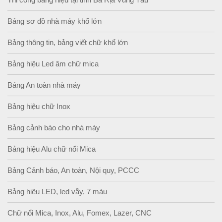
Thi công bảng hiệu tại tỉnh Bà Rịa Vũng Tàu
Bảng sơ đồ nhà máy khổ lớn
Bảng thông tin, bảng viết chữ khổ lớn
Bảng hiệu Led âm chữ mica
Bảng An toàn nhà máy
Bảng hiệu chữ Inox
Bảng cảnh báo cho nhà máy
Bảng hiệu Alu chữ nổi Mica
Bảng Cảnh báo, An toàn, Nội quy, PCCC
Bảng hiệu LED, led vẫy, 7 màu
Chữ nổi Mica, Inox, Alu, Fomex, Lazer, CNC