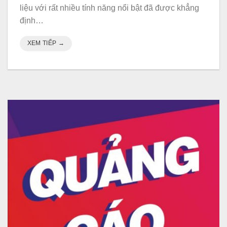
liệu với rất nhiều tính năng nổi bật đã được khẳng
định…
XEM TIẾP
→