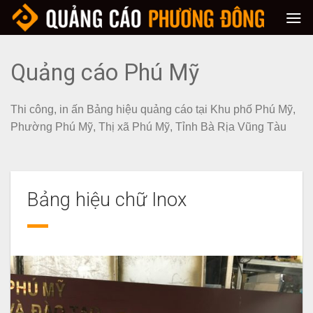
Skip
to
content
Quảng cáo Phú Mỹ
Thi công, in ấn Bảng hiệu quảng cáo tại Khu phố Phú Mỹ,
Phường Phú Mỹ, Thị xã Phú Mỹ, Tỉnh Bà Rịa Vũng Tàu
Bảng hiệu chữ Inox