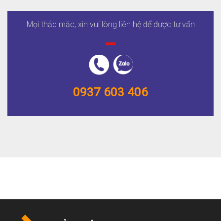
Mọi thắc mắc, xin vui lòng liên hệ để được tư vấn
0937 603 406
0937 603 406