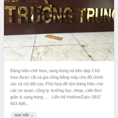
Bảng hiệu chữ Inox, sang trọng và bền đẹp Chữ
Inox được cắt và gia công bằng máy cho độ chính
xác và chi tiết cao. Phù hợp để làm bảng hiệu cho
các cơ quan, công ty, trường học, shop, cafe đơn
giản & sang trọng … Liên hệ Hotline/Zalo: 0937
603 406…
XEM TIẾP
→