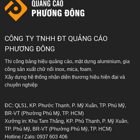
CÔNG TY TNHH ĐT QUẢNG CÁO
PHƯƠNG ĐÔNG
Thi công bảng hiệu quảng cáo, mặt dựng aluminium, gia
công sản xuất chữ nổi inox, mica, foam.
Xây dựng hệ thống nhận diện thương hiệu hiện đại và
chuyên nghiệp
ĐC: QL51, KP. Phước Thạnh, P. Mỹ Xuân, TP. Phú Mỹ,
BR-VT (Phường Phú Mỹ, TP. HCM)
Xưởng in: Khu Tam Thắng, KP. Phú Thạnh, P. Mỹ Xuân,
TP. Phú Mỹ, BR-VT (Phường Phú Mỹ, TP. HCM)
Hotline / Zalo: 0937 603 406