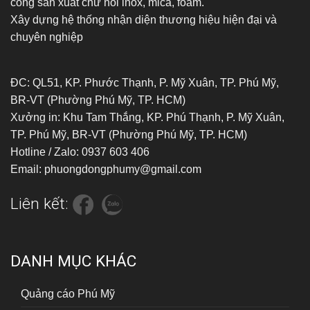
công sản xuất chữ nổi inox, mica, foam.
Xây dựng hệ thống nhận diện thương hiệu hiện đại và
chuyên nghiệp
ĐC: QL51, KP. Phước Thạnh, P. Mỹ Xuân, TP. Phú Mỹ,
BR-VT (Phường Phú Mỹ, TP. HCM)
Xưởng in: Khu Tam Thắng, KP. Phú Thạnh, P. Mỹ Xuân,
TP. Phú Mỹ, BR-VT (Phường Phú Mỹ, TP. HCM)
Hotline / Zalo: 0937 603 406
Email: phuongdongphumy@gmail.com
Liên kết:
DANH MỤC KHÁC
Quảng cáo Phú Mỹ