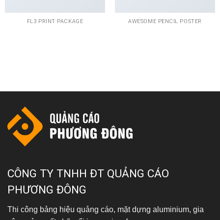
FL3 PRINT PACKAGE
AWESOME PENCIL POSTER
0937 603 406
CÔNG TY TNHH ĐT QUẢNG CÁO
PHƯƠNG ĐÔNG
Thi công bảng hiệu quảng cáo, mặt dựng aluminium, gia