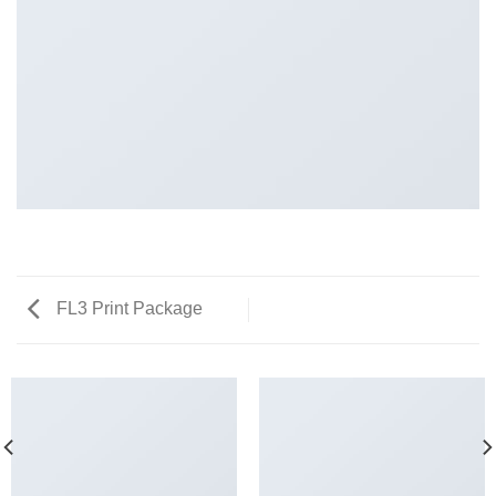
FL3 Print Package