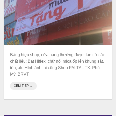
Bảng hiệu shop, cửa hàng thường được làm từ các
chất liệu: Bạt Hiflex, chữ nổi mica ốp lên khung sắt,
tôn, alu Hình ảnh thi công Shop PALTAL TX. Phú
Mỹ, BRVT
XEM TIẾP
→