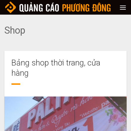
Skip
to
content
Shop
Bảng shop thời trang, cửa
hàng