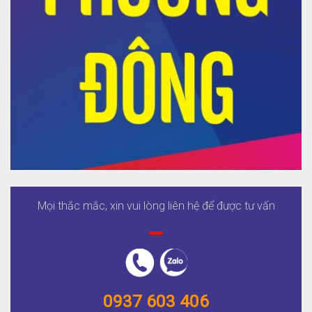
Mọi thắc mắc, xin vui lòng liên hệ để được tư vấn
0937 603 406