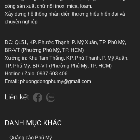
công sản xuất chữ nổi inox, mica, foam.
Xây dựng hệ thống nhận diện thương hiệu hiện đại và
chuyên nghiệp
ĐC: QL51, KP. Phước Thạnh, P. Mỹ Xuân, TP. Phú Mỹ,
BR-VT (Phường Phú Mỹ, TP. HCM)
Xưởng in: Khu Tam Thắng, KP. Phú Thạnh, P. Mỹ Xuân,
TP. Phú Mỹ, BR-VT (Phường Phú Mỹ, TP. HCM)
Hotline / Zalo: 0937 603 406
Email: phuongdongphumy@gmail.com
Liên kết:
DANH MỤC KHÁC
Quảng cáo Phú Mỹ