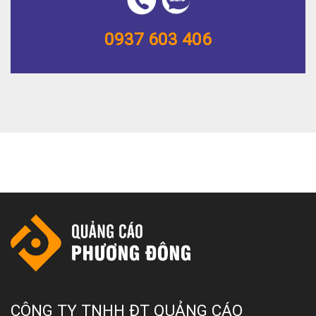
0937 603 406
0937 603 406
CÔNG TY TNHH ĐT QUẢNG CÁO