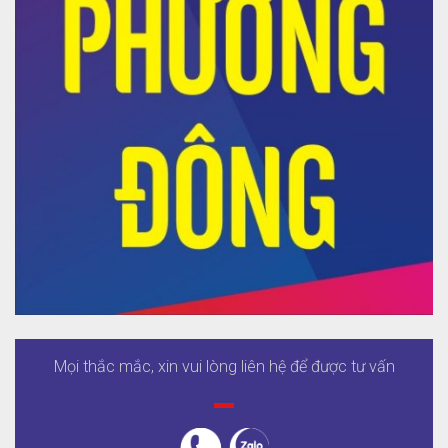
Mọi thắc mắc, xin vui lòng liên hệ để được tư vấn