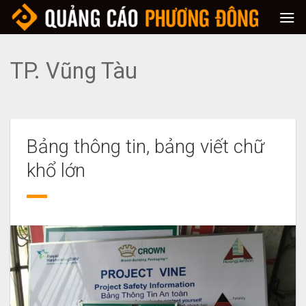
Skip
to
content
TP. Vũng Tàu
Bảng thông tin, bảng viết chữ
khổ lớn